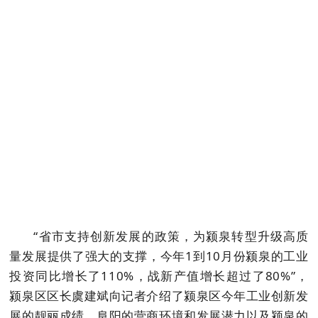
“省市支持创新发展的政策，为颍泉转型升级高质
量发展提供了强大的支撑，今年1到10月份颍泉的工业
投资同比增长了110%，战新产值增长超过了80%”，
颍泉区区长虞建斌向记者介绍了颍泉区今年工业创新发
展的靓丽成绩。阜阳的营商环境和发展潜力以及颍泉的