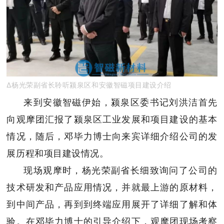
∆
杨光荣副省长聆听颍泉区和安徽智磁项目建设介绍
来到安徽智磁伊始，颍泉区委书记刘洪洁首先
向观摩团汇报了颍泉区工业发展和项目建设的基本
情况，随后，邓毕力博士向来宾详细介绍公司的发
展历程和项目建设情况。
现场观摩时，杨光荣副省长细致询问了公司的
技术研发和产品应用情况，并就最上游的原材料，
到中间产品，再到到终端应用展开了详细了解和体
验。在邓毕力博士的引导介绍下，观摩团现场考察