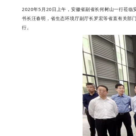
2020年5月20日上午，安徽省副省长何树山一行
书长汪春明，省生态环境厅副厅长罗宏等省直有关部
行。