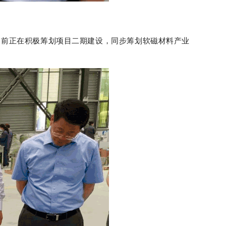
目前正在积极筹划项目二期建设，同步筹划软磁材料产业