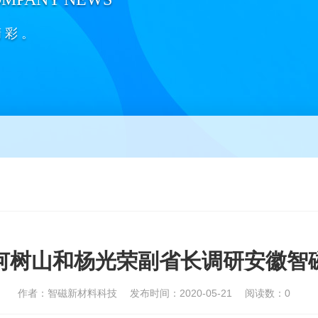
精彩。
何树山和杨光荣副省长调研安徽智
作者：智磁新材料科技
发布时间：2020-05-21
阅读数：
0