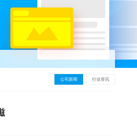
公司新闻
行业资讯
磁